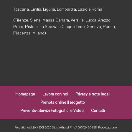
Toscana, Emilia, Liguria, Lombardia, Lazio e Roma
(Firenze, Siena, Massa Carrara, Versilia, Lucca, Arezzo,
Prato, Pistoia, La Spezia e Cinque Terre, Genova, Parma,
Piacenza, Milano)
Homepage
Lavora con noi
Privacy e note legali
Prenota online il progetto
Preventivi Servizi Fotografici e Video
Contatti
Progettohotel.it © 2001-2025 Studio Grassi P. IVA 00562490458. Progettazione,