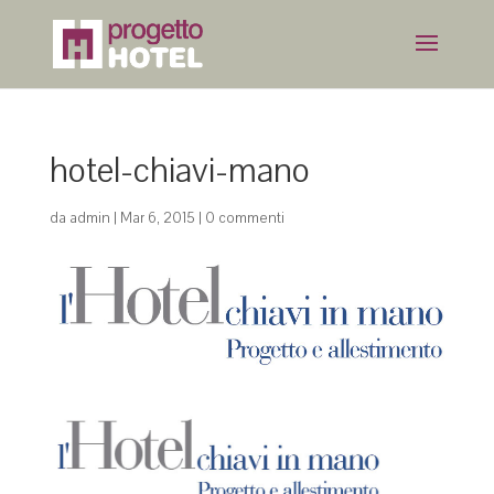
hotel-chiavi-mano
da
admin
|
Mar 6, 2015
|
0 commenti