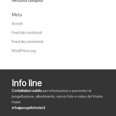
Nessuna categoria
Meta
Accedi
Feed dei contenuti
Feed dei commenti
WordPress.org
Info line
Contattateci subito
per informazioni o preventivi di
progettazione, allestimento, servizi foto e video del Vostro
Hotel.
info@progettohotel.it