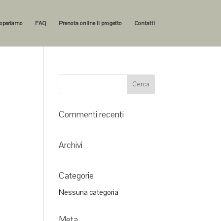
operiamo
FAQ
Prenota online il progetto
Contatti
Commenti recenti
Archivi
Categorie
Nessuna categoria
Meta