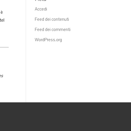
Accedi
 è
Feed dei contenuti
tel
Feed dei commenti
WordPress.org
es