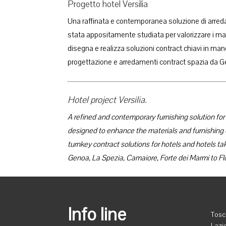
Progetto hotel Versilia
Una raffinata e contemporanea soluzione di arreda
stata appositamente studiata per valorizzare i mate
disegna e realizza soluzioni contract chiavi in man
progettazione e arredamenti contract spazia da G
Hotel project Versilia.
A refined and contemporary furnishing solution for 
designed to enhance the materials and furnishin
turnkey contract solutions for hotels and hotels ta
Genoa, La Spezia, Camaiore, Forte dei Marmi to Fl
Info line
Tosca
Lazi